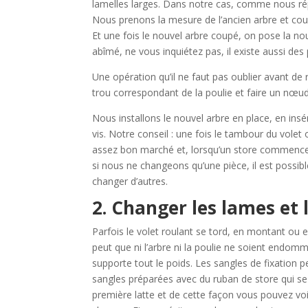
lamelles larges. Dans notre cas, comme nous rép
Nous prenons la mesure de l’ancien arbre et co
Et une fois le nouvel arbre coupé, on pose la nouv
abîmé, ne vous inquiétez pas, il existe aussi de
Une opération qu’il ne faut pas oublier avant de 
trou correspondant de la poulie et faire un nœud 
Nous installons le nouvel arbre en place, en insé
vis. Notre conseil : une fois le tambour du volet
assez bon marché et, lorsqu’un store commence 
si nous ne changeons qu’une pièce, il est possib
changer d’autres.
2. Changer les lames et 
Parfois le volet roulant se tord, en montant ou
peut que ni l’arbre ni la poulie ne soient endomm
supporte tout le poids. Les sangles de fixation p
sangles préparées avec du ruban de store qui se
première latte et de cette façon vous pouvez v