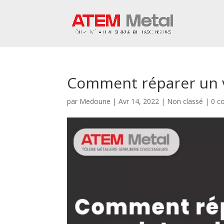
Comment réparer un v
par
Medoune
|
Avr 14, 2022
|
Non classé
|
0 c