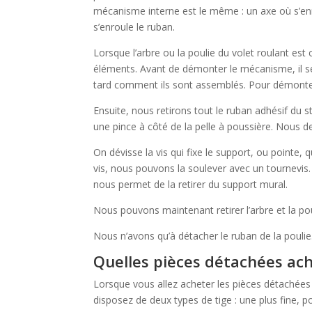
mécanisme interne est le même : un axe où s’enr
s’enroule le ruban.
Lorsque l’arbre ou la poulie du volet roulant est
éléments. Avant de démonter le mécanisme, il s
tard comment ils sont assemblés. Pour démonter l
Ensuite, nous retirons tout le ruban adhésif du s
une pince à côté de la pelle à poussière. Nous de
On dévisse la vis qui fixe le support, ou pointe, 
vis, nous pouvons la soulever avec un tournevis. Pu
nous permet de la retirer du support mural.
Nous pouvons maintenant retirer l’arbre et la po
Nous n’avons qu’à détacher le ruban de la poulie
Quelles pièces détachées ach
Lorsque vous allez acheter les pièces détachées 
disposez de deux types de tige : une plus fine, po