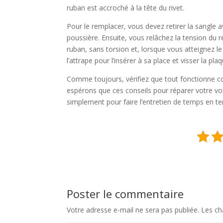
ruban est accroché à la tête du rivet.
Pour le remplacer, vous devez retirer la sangle ave
poussière. Ensuite, vous relâchez la tension du r
ruban, sans torsion et, lorsque vous atteignez 
l’attrape pour l’insérer à sa place et visser la plaq
Comme toujours, vérifiez que tout fonctionne c
espérons que ces conseils pour réparer votre vo
simplement pour faire l’entretien de temps en t
Poster le commentaire
Votre adresse e-mail ne sera pas publiée.
Les ch